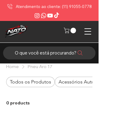
Atendimento ao cliente: (11) 91055-0778
O que você está procurando?
Home
Pneu Aro 17
Todos os Produtos
Acessórios Automotivos
0 products