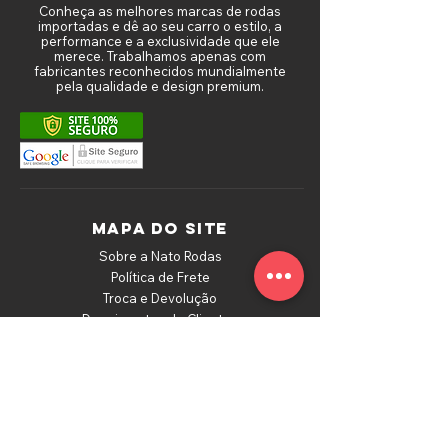
Conheça as melhores marcas de rodas
importadas e dê ao seu carro o estilo, a
performance e a exclusividade que ele
merece. Trabalhamos apenas com
fabricantes reconhecidos mundialmente
pela qualidade e design premium.
MAPA DO SITE
Sobre a Nato Rodas
Política de Frete
Troca e Devolução
Depoimentos de Clientes
Política de Privacidade
Fale Conosco