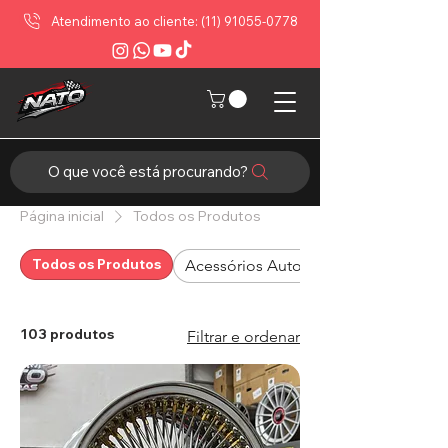
Atendimento ao cliente: (11) 91055-0778
O que você está procurando?
Página inicial
Todos os Produtos
Todos os Produtos
Acessórios Automotivos
103 produtos
Filtrar e ordenar