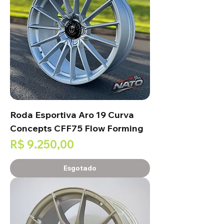
Roda Esportiva Aro 19 Curva
Concepts CFF75 Flow Forming
Preço
R$ 9.250,00
Esgotado