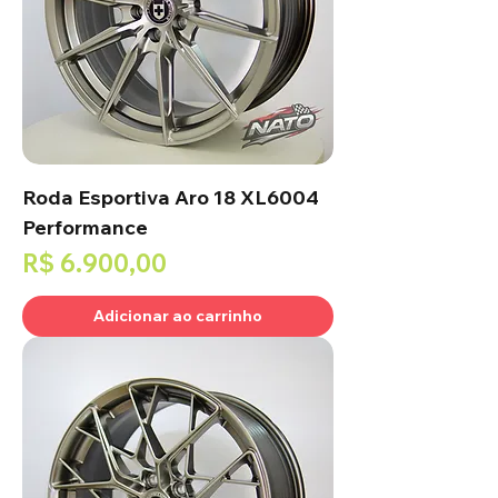
Roda Esportiva Aro 18 XL6004
Performance
Preço
R$ 6.900,00
Adicionar ao carrinho