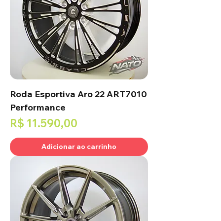
Roda Esportiva Aro 22 ART7010
Performance
Preço
R$ 11.590,00
Adicionar ao carrinho