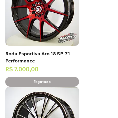
Roda Esportiva Aro 18 SP-71
Performance
Preço
R$ 7.000,00
Esgotado