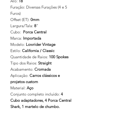
Aro:
18
Furação:
Diversas Furações (4 e 5
Furos)
Offset (ET):
0mm
Largura/Tala:
8
”
Cubo:
Porca Central
Marca:
Importada
Modelo:
Lowrider Vintage
Estilo:
California / Classic
Quantidade de Raios:
100 Spokes
Tipo dos Raios:
Straight
Acabamento:
Cromada
Aplicação:
Carros clássicos e
projetos custom
Material:
Aço
Conjunto completo incluído:
4
Cubo adaptadores, 4 Porca Central
Shark, 1 martelo de chumbo.