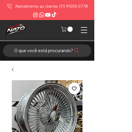
Atendimento ao cliente: (11) 91055-0778
O que você está procurando?