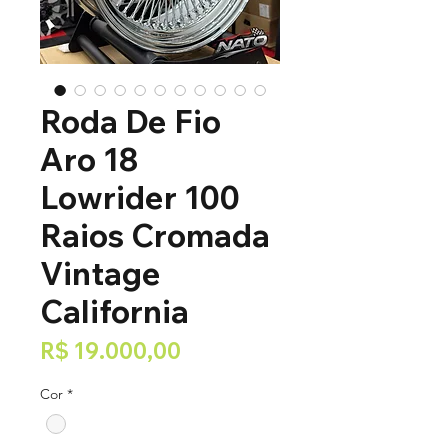
Roda De Fio
Aro 18
Lowrider 100
Raios Cromada
Vintage
California
Preço
R$ 19.000,00
Cor
*