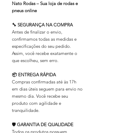
Nato Rodas – Sua loja de rodas e
pneus online
🔧 SEGURANÇA NA COMPRA
Antes de finalizar o envio,
confirmamos todas as medidas e
especificações do seu pedido.
Assim, você recebe exatamente o
que escolheu, sem erro.
📦 ENTREGA RÁPIDA
Compras confirmadas até às 17h
em dias úteis seguem para envio no
mesmo dia. Você recebe seu
produto com agilidade e
tranquilidade.
🛡️ GARANTIA DE QUALIDADE
Todos os produtos possuem