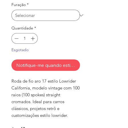
Furação
*
Quantidade
*
Esgotado
Notifique-me quando estiver disponível
Roda de fio aro 17 estilo Lowrider
California, modelo vintage com 100
raios (100 spokes) straight
cromados. Ideal para carros
clássicos, projetos retrô e
customizações estilo lowrider.