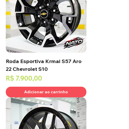
Roda Esportiva Krmai S57 Aro
22 Chevrolet S10
Preço
R$ 7.900,00
Adicionar ao carrinho