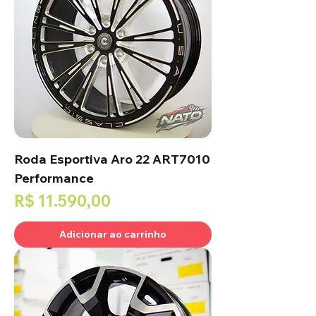
Roda Esportiva Aro 22 ART7010
Performance
Preço
R$ 11.590,00
Adicionar ao carrinho