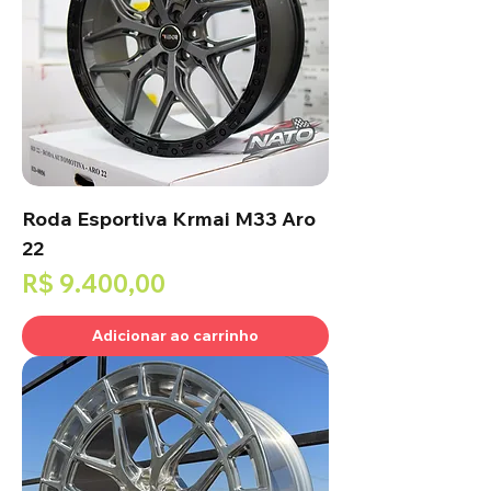
Roda Esportiva Krmai M33 Aro
22
Preço
R$ 9.400,00
Adicionar ao carrinho