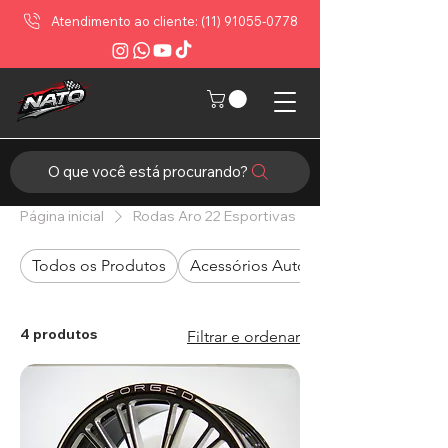
Atendimento ao cliente: (11) 91055-0778
O que você está procurando?
Página inicial
Rodas Aro 22 Esportivas
Todos os Produtos
Acessórios Automotivos
4 produtos
Filtrar e ordenar