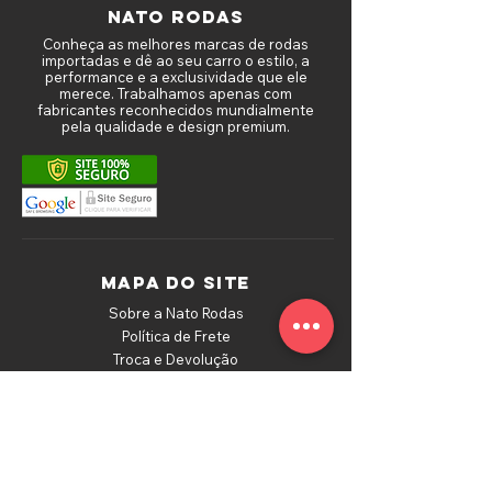
NATO RODAS
Conheça as melhores marcas de rodas
importadas e dê ao seu carro o estilo, a
performance e a exclusividade que ele
merece. Trabalhamos apenas com
fabricantes reconhecidos mundialmente
pela qualidade e design premium.
MAPA DO SITE
Sobre a Nato Rodas
Política de Frete
Troca e Devolução
Depoimentos de Clientes
Política de Privacidade
Fale Conosco