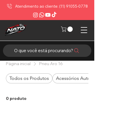
Atendimento ao cliente: (11) 91055-0778
O que você está procurando?
Página inicial
Pneu Aro 16
Todos os Produtos
Acessórios Automotivos
0 produto