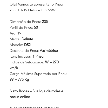
Olá! Vamos te apresentar o Pneu
235 50 R19 Delinte DS2 99W
Dimensão do Pneu:
235
Perfil do Pneu:
50
Aro:
19
Marca:
Delinte
Modelo:
DS2
Desenho do Pneu:
Assimétrico
Itens Inclusos:
1 Pneu
Índice de Velocidade:
W = 270
km/h
Carga Máxima Suportada por Pneu:
99 = 775 Kg
Nato Rodas – Sua loja de rodas e
pneus online