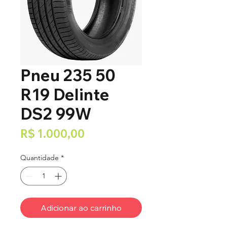
Pneu 235 50
R19 Delinte
DS2 99W
Preço
R$ 1.000,00
Quantidade
*
Adicionar ao carrinho