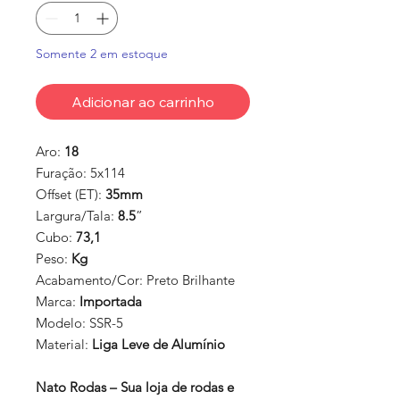
Somente 2 em estoque
Adicionar ao carrinho
Aro:
18
Furação:
5x114
Offset (ET):
35mm
Largura/Tala:
8.5
”
Cubo:
73,1
Peso:
Kg
Acabamento/Cor:
Preto Brilhante
Marca:
Importada
Modelo:
SSR-5
Material:
Liga Leve de Alumínio
Nato Rodas – Sua loja de rodas e