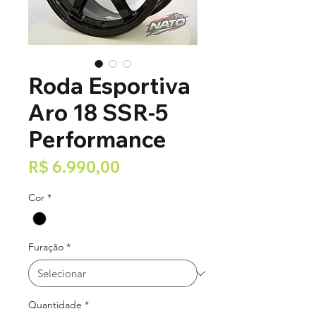
Roda Esportiva
Aro 18 SSR-5
Performance
Preço
R$ 6.990,00
Cor
*
Furação
*
Quantidade
*