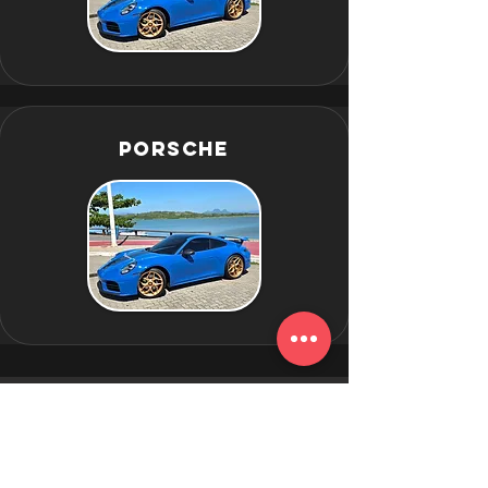
Porsche
NATO RODAS
Conheça as melhores marcas de rodas
importadas e dê ao seu carro o estilo, a
performance e a exclusividade que ele