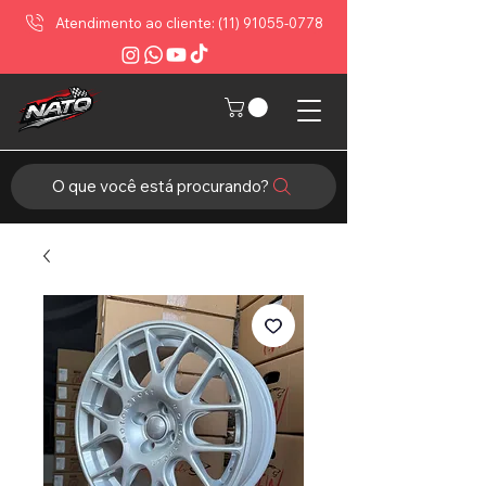
Atendimento ao cliente: (11) 91055-0778
O que você está procurando?