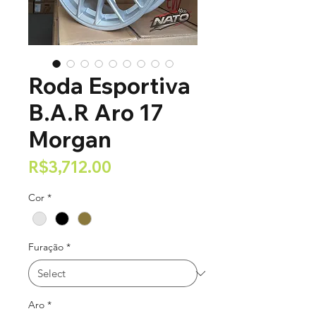
Roda Esportiva
B.A.R Aro 17
Morgan
Price
R$3,712.00
Cor
*
Furação
*
Aro
*