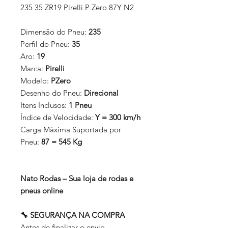
235 35 ZR19 Pirelli P Zero 87Y N2
Dimensão do Pneu:
235
Perfil do Pneu:
35
Aro:
19
Marca:
Pirelli
Modelo:
PZero
Desenho do Pneu:
Direcional
Itens Inclusos:
1 Pneu
Índice de Velocidade:
Y = 300 km/h
Carga Máxima Suportada por
Pneu:
87 = 545 Kg
Nato Rodas – Sua loja de rodas e
pneus online
🔧 SEGURANÇA NA COMPRA
Antes de finalizar o envio,