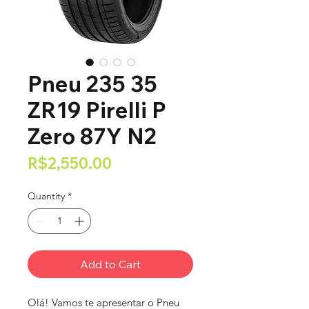
Pneu 235 35
ZR19 Pirelli P
Zero 87Y N2
Price
R$2,550.00
Quantity
*
Add to Cart
Olá! Vamos te apresentar o Pneu