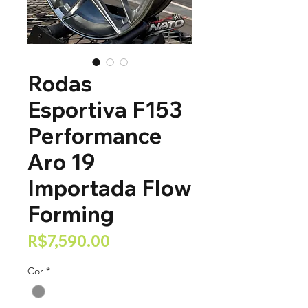
Rodas
Esportiva F153
Performance
Aro 19
Importada Flow
Forming
Price
R$7,590.00
Cor
*