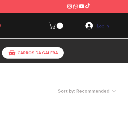
Log In
CARROS DA GALERA
Sort by:
Recommended