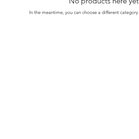
No products here yet.
In the meantime, you can choose a different category