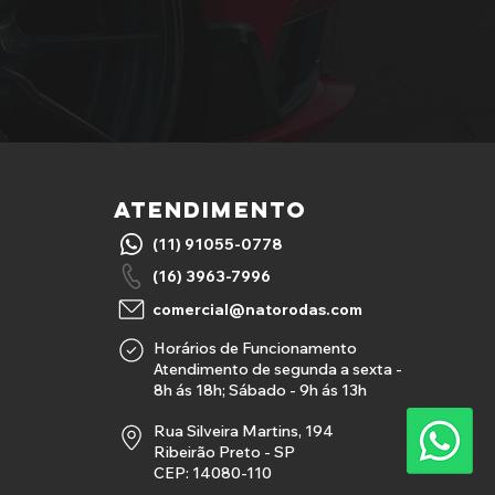
ATENDIMENTO
(11) 91055-0778
(16) 3963-7996
comercial@natorodas.com
Horários de Funcionamento
Atendimento de segunda a sexta -
8h ás 18h; Sábado - 9h ás 13h
Rua Silveira Martins, 194
Ribeirão Preto - SP
CEP: 14080-110