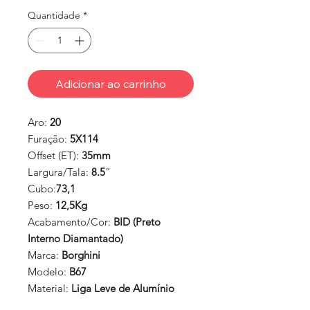
Quantidade
*
Adicionar ao carrinho
Aro:
20
Furação:
5X114
Offset (ET):
35mm
Largura/Tala:
8.5
”
Cubo:
73,1
Peso:
12,5Kg
Acabamento/Cor:
BID (Preto
Interno Diamantado)
Marca:
Borghini
Modelo:
B67
Material:
Liga Leve de Alumínio