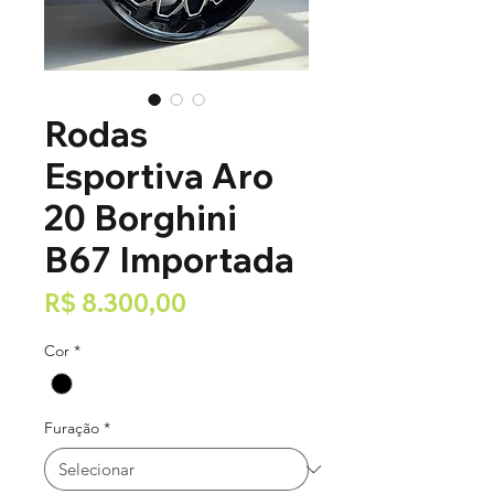
Rodas
Esportiva Aro
20 Borghini
B67 Importada
Preço
R$ 8.300,00
Cor
*
Furação
*