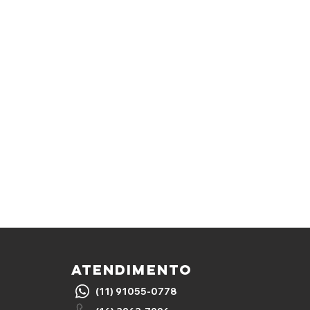
ATENDIMENTO
(11) 91055-0778