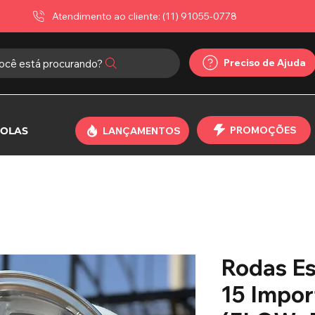
Atendimento ao cliente: (11) 91055-0778
Preciso de Ajuda
ocê está procurando?
PROMOÇÕES
OLAS
LANÇAMENTOS
Rodas Es
15 Impo