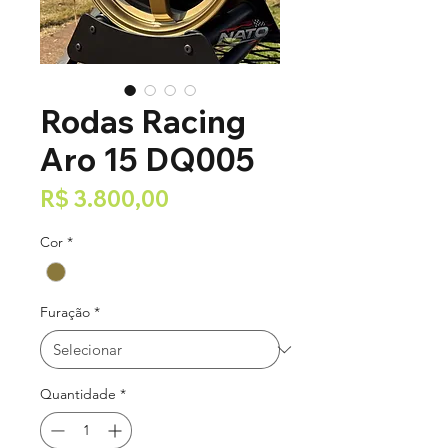
Rodas Racing
Aro 15 DQ005
Preço
R$ 3.800,00
Cor
*
Furação
*
Quantidade
*