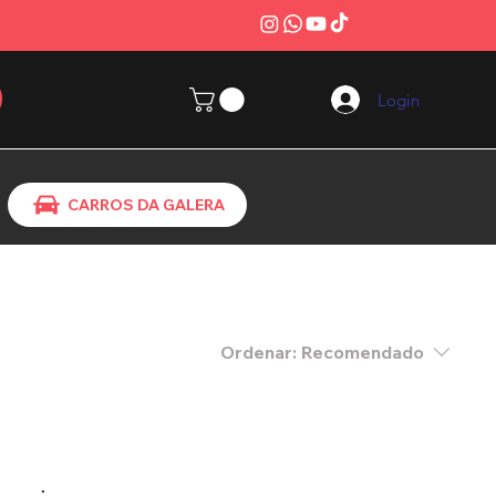
Login
CARROS DA GALERA
Ordenar:
Recomendado