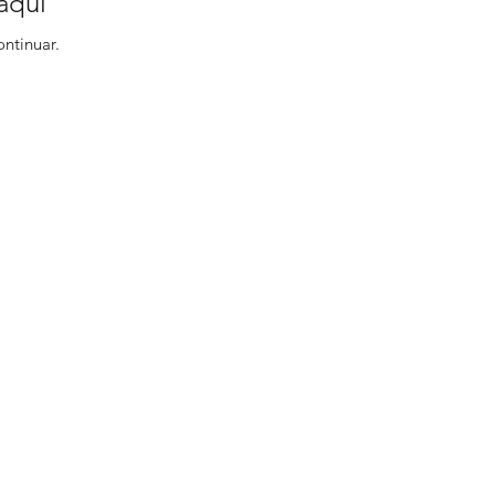
aqui
ontinuar.