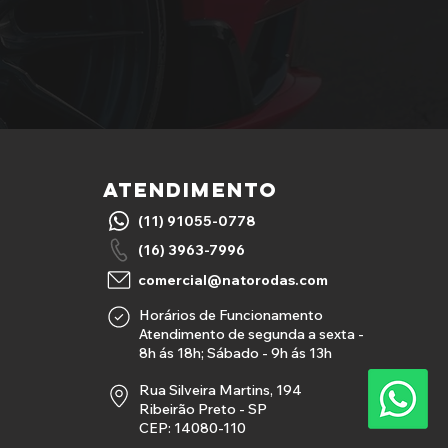
ATENDIMENTO
(11) 91055-0778
(16) 3963-7996
comercial@natorodas.com
Horários de Funcionamento
Atendimento de segunda a sexta -
8h ás 18h; Sábado - 9h ás 13h
Rua Silveira Martins, 194
Ribeirão Preto - SP
CEP: 14080-110