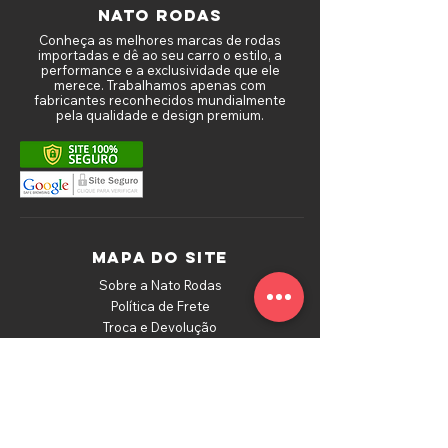
NATO RODAS
Conheça as melhores marcas de rodas
importadas e dê ao seu carro o estilo, a
performance e a exclusividade que ele
merece. Trabalhamos apenas com
fabricantes reconhecidos mundialmente
pela qualidade e design premium.
MAPA DO SITE
Sobre a Nato Rodas
Política de Frete
Troca e Devolução
Depoimentos de Clientes
Política de Privacidade
Fale Conosco