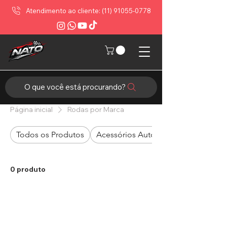
Atendimento ao cliente: (11) 91055-0778
O que você está procurando?
Página inicial
Rodas por Marca
Todos os Produtos
Acessórios Automotivos
0 produto