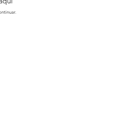
aqui
ontinuar.