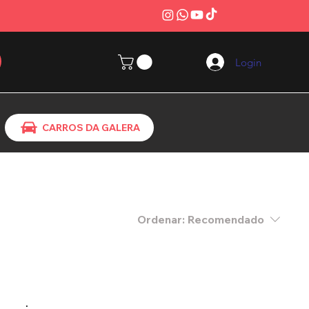
Login
CARROS DA GALERA
Ordenar:
Recomendado