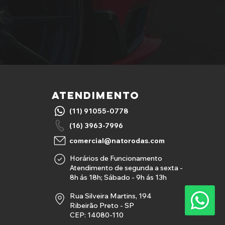
ATENDIMENTO
(11) 91055-0778
(16) 3963-7996
comercial@natorodas.com
Horários de Funcionamento
Atendimento de segunda a sexta -
8h ás 18h; Sábado - 9h ás 13h
Rua Silveira Martins, 194
Ribeirão Preto - SP
CEP: 14080-110